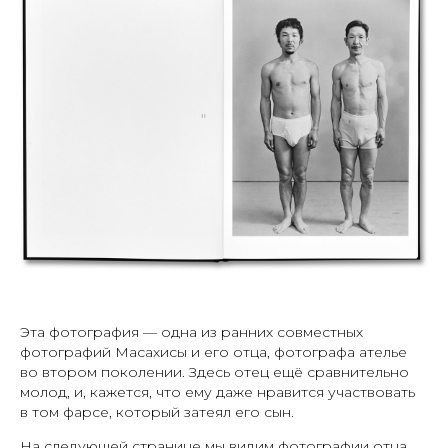
Эта фотография — одна из ранних совместных
фотографий Масахисы и его отца, фотографа ателье
во втором поколении. Здесь отец ещё сравнительно
молод, и, кажется, что ему даже нравится участвовать
в том фарсе, который затеял его сын.
На следующей странице мы видим фотографии отца