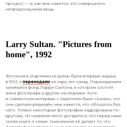
процесс — и, как мне кажется, это совершенно
непредсказуемая вещь.
Larry Sultan. "Pictures from
home", 1992
Фотокнига «Картинки из дома» была впервые издана
в 1992, а
переиздали
её пару лет назад. Переизданием
занимался фонд Ларри Салтона, в котором состоят
жена фотографа и другие наследники. Хотя
в совместном интервью с издателем было сказано, что
они сделали редизайн, мне кажется, что обошлось без
него. Только некоторые фотографии кадрированы по-
другому. Из названия легко догадаться, что перед нами
снова книга о семье. Уникальной её делает то, что
фотограф дал право высказывания своим родителям