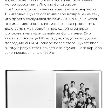
менее известным в Японии фотографом
с публикациями в разных концептуальных журналах.
В интервью Фукасэ объяснял своё возвращение тем,
что просто соскучился по близким. Но мне кажется,
что имел место конфликт из-за отказа продолжить
дело семьи. На первой и последней страницах
фотокниги мы видим семейное фотоателье. Оно
закрылось в конце 1980-х годов, когда были сделаны
последние снимки. Вскоре после этого Фукасэ впал
в кому в результате несчастного случая — его карьера
закончилась в начале 1990-х.