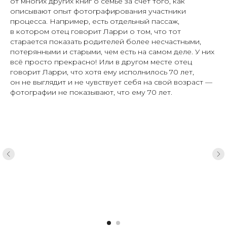
от многих других книг о семье за счёт того, как
описывают опыт фотографирования участники
процесса. Например, есть отдельный пассаж,
в котором отец говорит Ларри о том, что тот
старается показать родителей более несчастными,
потерянными и старыми, чем есть на самом деле. У них
всё просто прекрасно! Или в другом месте отец
говорит Ларри, что хотя ему исполнилось 70 лет,
он не выглядит и не чувствует себя на свой возраст —
фотографии не показывают, что ему 70 лет.