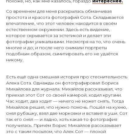
похоже, но, как мне казалось, гораздо
интереснее.
Со временем для меня раскрылась обманчивая
простота и красота фотографий Сота. Складывается
впечатление, что этот человек находится в своём
естественном окружении. Здесь есть видение,
которое скрывается за эстетикой и делает эти
фотографии уникальными. Несмотря на то, что очень
многие и до, и после него снимали портреты
подобным образом, сымитировать его не удаётся
никому.
Есть ещё одна смешная история про стеснительность
Алека Сота. Однажды он фотографировал Бориса
Михайлова для журнала. Михайлов рассказывал, что
приехал этот Сот со своей камерой, ходил кругами.
Час ходит, два ходит — ничего не может снять. Тогда
Михайлов решил, что нужно помочь. Пошёл на кухню,
снял рубашку, взял две морковки и вставил в уши. Сот
так его снял — и ладно, хоть какая-то фотография
получилась. Причём Борис Михайлов рассказывает
это с таким посылом, что Алек Сот — плохой