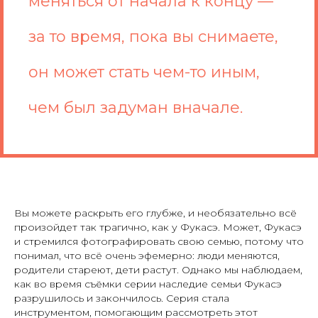
меняться от начала к концу —
за то время, пока вы снимаете,
он может стать чем-то иным,
чем был задуман вначале.
Вы можете раскрыть его глубже, и необязательно всё
произойдет так трагично, как у Фукасэ. Может, Фукасэ
и стремился фотографировать свою семью, потому что
понимал, что всё очень эфемерно: люди меняются,
родители стареют, дети растут. Однако мы наблюдаем,
как во время съёмки серии наследие семьи Фукасэ
разрушилось и закончилось. Серия стала
инструментом, помогающим рассмотреть этот