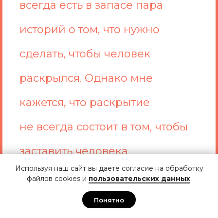
всегда есть в запасе пара
историй о том, что нужно
сделать, чтобы человек
раскрылся. Однако мне
кажется, что раскрытие
не всегда состоит в том, чтобы
заставить человека
Используя наш сайт вы даете согласие на обработку
чувствовать себя с вами так,
файлов cookies и
пользовательских данных
.
как будто вы знаете, что
Понятно