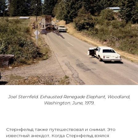
Joel Sternfeld. Exhausted Renegade Elephant, Woodland,
Washington. June, 1979.
Стернфельд также путешествовал и снимал. Это
известный анекдот. Когда Стернфельд взялся