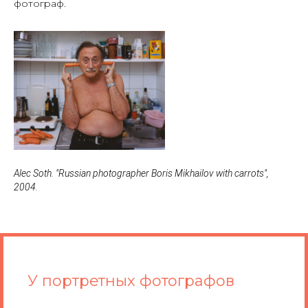
фотограф.
Alec Soth. "Russian photographer Boris Mikhailov with carrots",
2004.
У портретных фотографов