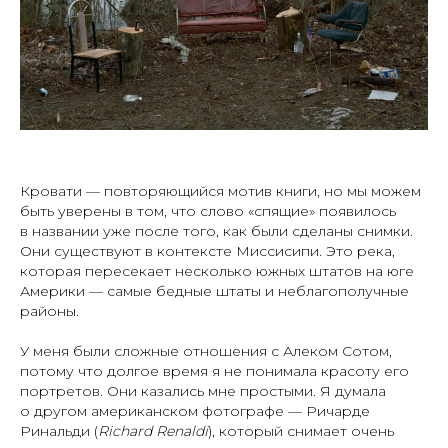
Кровати — повторяющийся мотив книги, но мы можем
быть уверены в том, что слово «спящие» появилось
в названии уже после того, как были сделаны снимки.
Они существуют в контексте Миссисипи. Это река,
которая пересекает несколько южных штатов на юге
Америки — самые бедные штаты и неблагополучные
районы.
У меня были сложные отношения с Алеком Сотом,
потому что долгое время я не понимала красоту его
портретов. Они казались мне простыми. Я думала
о другом американском фотографе — Ричарде
Ринальди (
Richard Renaldi
), который снимает очень