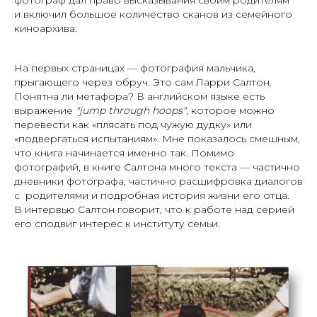
и включил большое количество сканов из семейного
киноархива.
На первых страницах — фотография мальчика,
прыгающего через обруч. Это сам Ларри Салтон.
Понятна ли метафора? В английском языке есть
выражение
"jump through hoops"
, которое можно
перевести как «плясать под чужую дудку» или
«подвергаться испытаниям». Мне показалось смешным,
что книга начинается именно так. Помимо
фотографий, в книге Салтона много текста — частично
дневники фотографа, частично расшифровка диалогов
с родителями и подробная история жизни его отца.
В интервью Салтон говорит, что к работе над серией
его сподвиг интерес к институту семьи.