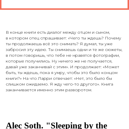
В конце книги есть диалог между отцом и сыном,
в котором отец спрашивает: «Чего ты ждешь? Почему
ты продолжаешь всё это снимать? Я думал, ты уже
забросил эту идею. Ты снимаешь одни и те же сюжеты,
в потом говоришь, что тебе не нравятся фотографии,
которые получились. Ну ничего же не получается,
давай уже заканчивай с этим». И продолжает: «Может
быть, ты ждешь, пока я умру, чтобы это было концом
книги?» На что Ларри отвечает: «Нет, это было бы
слишком ожидаемо. Я жду чего-то другого». Книга
заканчивается именно этим разворотом.
Alec Soth. "Sleeping by the