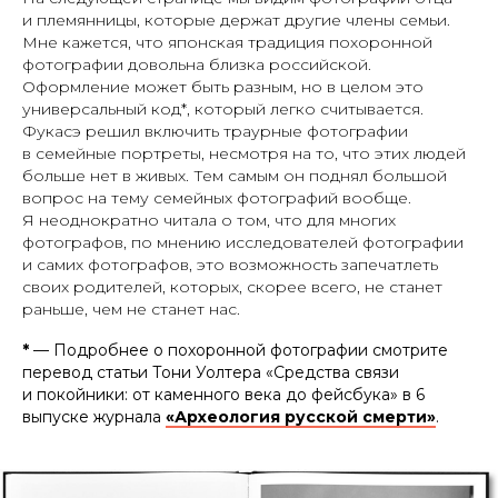
и племянницы, которые держат другие члены семьи.
Мне кажется, что японская традиция похоронной
фотографии довольна близка российской.
Оформление может быть разным, но в целом это
универсальный код*, который легко считывается.
Фукасэ решил включить траурные фотографии
в семейные портреты, несмотря на то, что этих людей
больше нет в живых. Тем самым он поднял большой
вопрос на тему семейных фотографий вообще.
Я неоднократно читала о том, что для многих
фотографов, по мнению исследователей фотографии
и самих фотографов, это возможность запечатлеть
своих родителей, которых, скорее всего, не станет
раньше, чем не станет нас.
*
— Подробнее о похоронной фотографии смотрите
перевод статьи Тони Уолтера «Средства связи
и покойники: от каменного века до фейсбука» в 6
выпуске журнала
«Археология русской смерти»
.