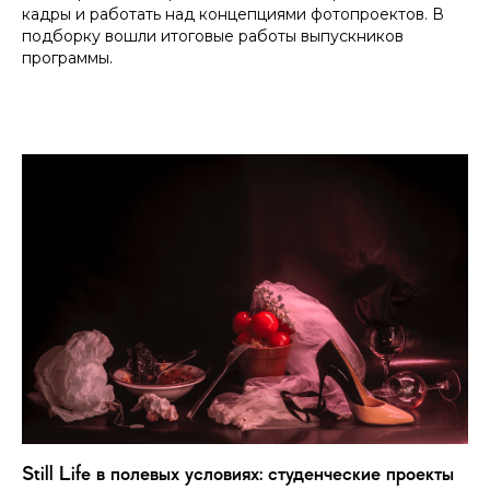
кадры и работать над концепциями фотопроектов. В
подборку вошли итоговые работы выпускников
программы.
Still Life в полевых условиях: студенческие проекты