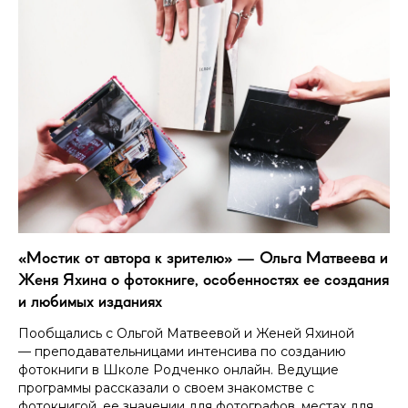
«Мостик от автора к зрителю» — Ольга Матвеева и
Женя Яхина о фотокниге, особенностях ее создания
и любимых изданиях
Пообщались с Ольгой Матвеевой и Женей Яхиной
— преподавательницами интенсива по созданию
фотокниги в Школе Родченко онлайн. Ведущие
программы рассказали о своем знакомстве с
фотокнигой, ее значении для фотографов, местах для