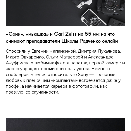
«Сони», «мьюшка» и Carl Zeiss на 55 мм: на что
снимают преподаватели Школы Родченко онлайн
Спросили у Евгении Чапайкиной, Дмитрия Лукьянова,
Марго Овчаренко, Ольги Матвеевой и Александра
Ануфриева о любимых фотоаппаратах, первой камере и
аксессуарах, которыми они пользуются. Немного
спойлеров: мнения относительно Sony — полярные,
любовь к пленочным «компактам» встречается даже у
профи, а начинается карьера в фотографии, как
правило, со случайности.